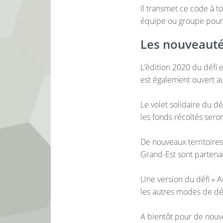
Il transmet ce code à t
équipe ou groupe pour l
Les nouveaut
L’édition 2020 du défi e
est également ouvert au
Le volet solidaire du d
les fonds récoltés sero
De nouveaux territoires 
Grand-Est sont partena
Une version du défi « Au
les autres modes de dé
A bientôt pour de nouve