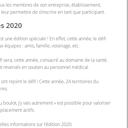
ous les membres de son entreprise, établissement,
eur permettre de s’inscrire en tant que participant.
és 2020
st une édition spéciale ! En effet, cette année, le défi
x équipes : amis, famille, voisinage, etc.
éfi sera, cette année, consacré au domaine de la santé,
nt reversés en soutien au personnel médical.
ont rejoint le défi ! Cette année, 24 territoires du
ires.
 boulot, j’y vais autrement » est possible pour valoriser
placement actifs.
lles informations sur l’édition 2020.