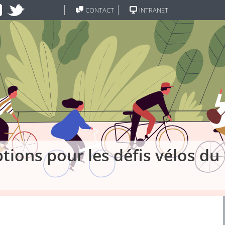
CONTACT
INTRANET
ptions pour les défis vélos d