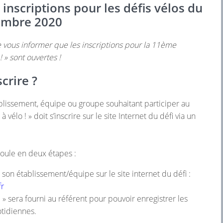
inscriptions pour les défis vélos du
embre 2020
e vous informer que les inscriptions pour la 11ème
 ! » sont ouvertes !
crire ?
blissement, équipe ou groupe souhaitant participer au
 à vélo ! » doit s’inscrire sur le site Internet du défi via un
éroule en deux étapes :
t son établissement/équipe sur le site internet du défi :
fr
» sera fourni au référent pour pouvoir enregistrer les
otidiennes.