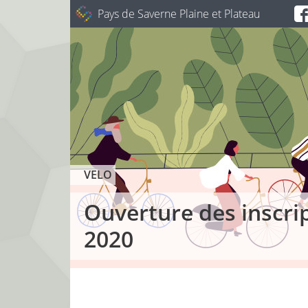
Pays de Saverne Plaine et Plateau
VELO
Ouverture des inscri
2020