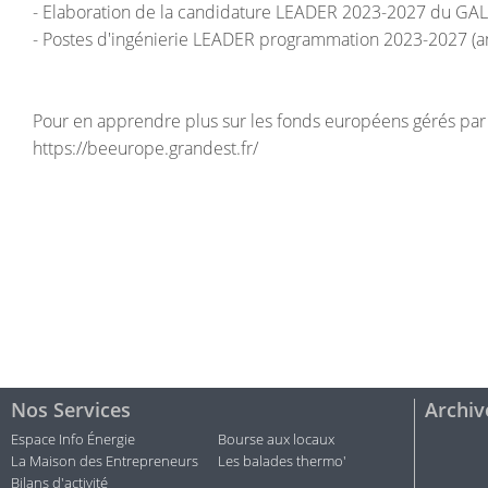
- Elaboration de la candidature LEADER 2023-2027 du GA
- Postes d'ingénierie LEADER programmation 2023-2027 (a
Pour en apprendre plus sur les fonds européens gérés par
https://beeurope.grandest.fr/
Nos Services
Archiv
Espace Info Énergie
Bourse aux locaux
La Maison des Entrepreneurs
Les balades thermo'
Bilans d'activité