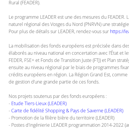
Rural (FEADER).
Le programme LEADER est une des mesures du FEADER. Le P
naturel régional des Vosges du Nord (PNRVN) une stratég
Pour plus de détails sur LEADER, rendez-vous sur
https://l
La mobilisation des fonds européens est précisée dans de
élaborés au niveau national en concertation avec l’État et l
FEDER, FSE+ et Fonds de Transition Juste (FTJ) et Plan strat
ensuite au niveau régional par le biais de programmes fixant
crédits européens en région. La Région Grand Est, comme les
de gestion d’une grande partie de ces fonds.
Nos projets soutenus par des fonds européens :
-
Etude Tiers-Lieux (LEADER)
-
Carte de fidélité Shopping & Pays de Saverne (LEADER)
- Promotion de la filière bière du territoire (LEADER)
- Postes d'ingénierie LEADER programmation 2014-2022 (