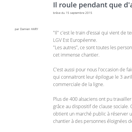
Il roule pendant que d'a
brève du 15 septembre 2015
par Damien HARY
"Il" c'est le train d’essai qui vient de
LGV Est Européenne.
"Les autres", ce sont toutes les perso
cet immense chantier.
C'est aussi pour nous l'occasion de fa
qui connaitront leur épilogue le 3 avr
commerciale de la ligne.
Plus de 400 alsaciens ont pu travailler
grâce au dispositif de clause sociale. C
obtient un marché public à réserver un
chantier à des personnes éloignées d