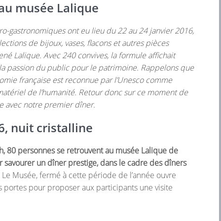
 au musée Lalique
ro-gastronomiques ont eu lieu du 22 au 24 janvier 2016,
tions de bijoux, vases, flacons et autres pièces
né Lalique. Avec 240 convives, la formule affichait
la passion du public pour le patrimoine. Rappelons que
nomie française est reconnue par l’Unesco comme
matériel de l’humanité. Retour donc sur ce moment de
e avec notre premier dîner.
, nuit cristalline
9h, 80 personnes se retrouvent au musée Lalique de
savourer un dîner prestige, dans le cadre des dîners
. Le Musée, fermé à cette période de l’année ouvre
 portes pour proposer aux participants une visite