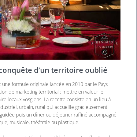
conquête d’un territoire oublié
nt une formule originale lancée en 2010 par le Pays
on de marketing territorial : mettre en valeur le
faire locaux vosgiens. La recette consiste en un lieu à
ndustriel, urbain, rural qui accueille gracieusement
e guidée puis un dîner ou déjeuner raffiné accompagné
ique, musicale, théâtrale ou plastique.