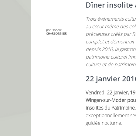
Dîner insolite
Trois évènements cultu
au cœur même des collec
par Isabelle
précieuses créés par Re
CHARBONNIER
complet et démontrait 
depuis 2010, la gastro
patrimoine culturel im
culture et de patrimoin
22 janvier 2016
Vendredi 22 janvier, 1
Wingen-sur-Moder pour 
insolites du Patrimoine
exceptionnellement ses
guidée nocturne.