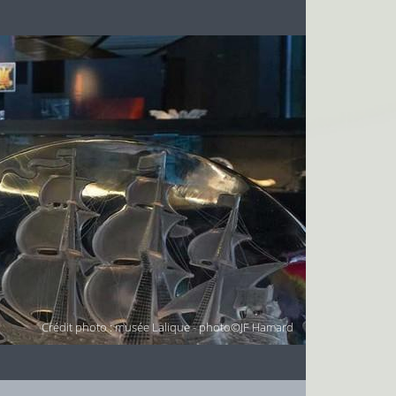
Crédit photo : musée Lalique - photo©JF Hamard