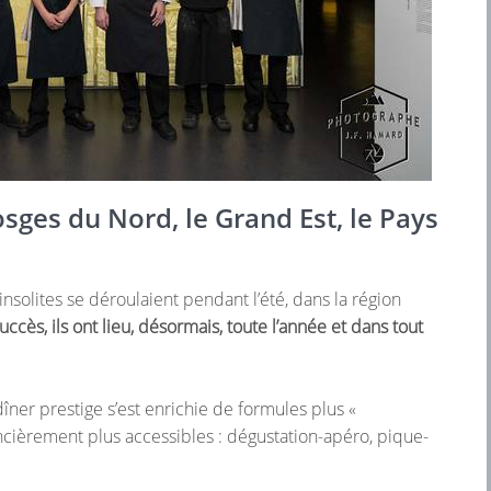
sges du Nord, le Grand Est, le Pays
insolites se déroulaient pendant l’été, dans la région
uccès, ils ont lieu, désormais, toute l’année et dans tout
îner prestige s’est enrichie de formules plus «
ncièrement plus accessibles : dégustation-apéro, pique-