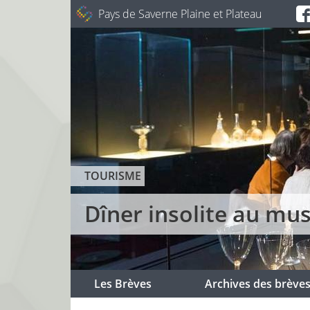
Pays de Saverne Plaine et Plateau
TOURISME
Dîner insolite au mu
Les Brèves
Archives des brève