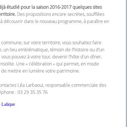
éjà étudié pour la saison 2016-2017 quelques sites
rritoire.
Des propositions encore secrètes, soufflées
, à découvrir dans le nouveau programme, à paraître en
 commune, sur votre territoire, vous souhaitez faire
, un lieu emblématique, témoin de l’histoire ou d’un
l, vous pouvez à votre tour, devenir l’hôte d’un dîner,
insolite. Une « célébration » qui permet, en mode
, de mettre en lumière votre patrimoine.
contactez Léa Larbaoui, responsable commerciale des
éléphone : 03 29 35 35 76