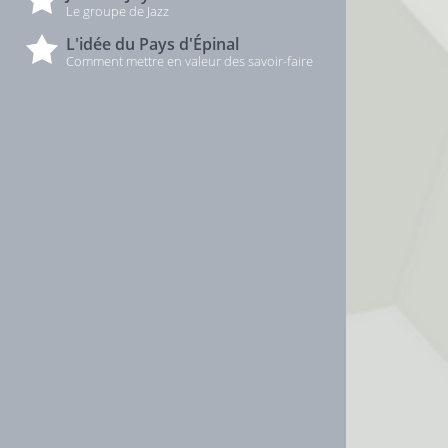
Le groupe de Jazz
L'idée du Pays d'Épinal
Comment mettre en valeur des savoir-faire