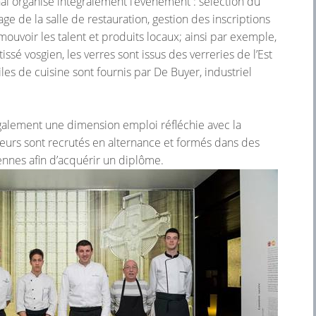
al organise intégralement l’événement : sélection du
ge de la salle de restauration, gestion des inscriptions
omouvoir les talent et produits locaux; ainsi par exemple,
tissé vosgien, les verres sont issus des verreries de l’Est
iles de cuisine sont fournis par De Buyer, industriel
alement une dimension emploi réfléchie avec la
rveurs sont recrutés en alternance et formés dans des
ennes afin d’acquérir un diplôme.