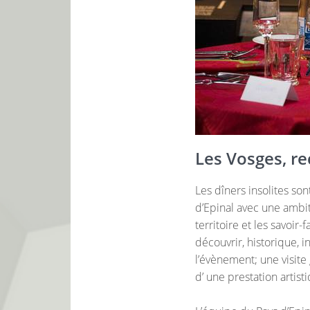
Les Vosges, re
Les dîners insolites so
d’Epinal avec une ambiti
territoire et les savoir-
découvrir, historique, i
l’évènement; une visit
d’ une prestation artist