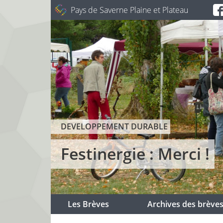
Pays de Saverne Plaine et Plateau
DEVELOPPEMENT DURABLE
Festinergie : Merci !
Les Brèves
Archives des brève