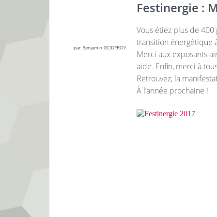
Festinergie : M
Vous étiez plus de 400
transition énergétique 
par Benjamin GODFROY
Merci aux exposants ains
aide. Enfin, merci à tous
Retrouvez, la manifest
À l’année prochaine !