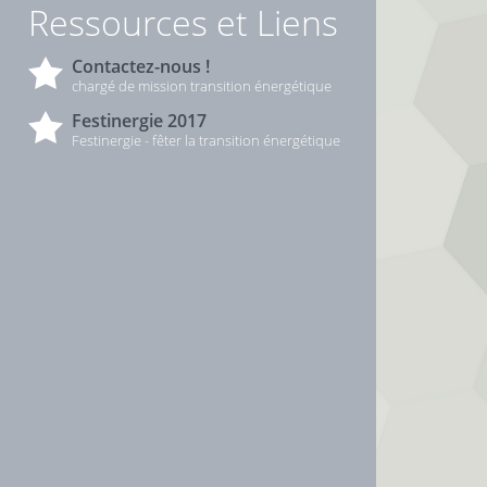
Ressources et Liens
Contactez-nous !
chargé de mission transition énergétique
Festinergie 2017
Festinergie - fêter la transition énergétique