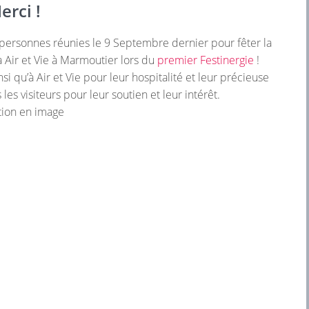
erci !
 personnes réunies le 9 Septembre dernier pour fêter la
à Air et Vie à Marmoutier lors du
premier Festinergie
!
i qu’à Air et Vie pour leur hospitalité et leur précieuse
 les visiteurs pour leur soutien et leur intérêt.
ation en image