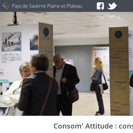
Pays de Saverne Plaine et Plateau
Consom' Attitude : con