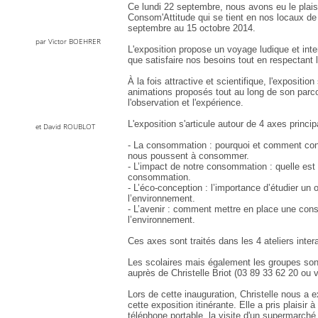
Ce lundi 22 septembre, nous avons eu le plaisir
Consom'Attitude qui se tient en nos locaux de
septembre au 15 octobre 2014.
par Victor BOEHRER
L'exposition propose un voyage ludique et int
que satisfaire nos besoins tout en respectant 
À la fois attractive et scientifique, l'expositio
animations proposés tout au long de son parcou
l'observation et l'expérience.
L'exposition s'articule autour de 4 axes princi
et David ROUBLOT
- La consommation : pourquoi et comment con
nous poussent à consommer.
- L’impact de notre consommation : quelle est 
consommation.
- L’éco-conception : l’importance d’étudier un 
l’environnement.
- L’avenir : comment mettre en place une co
l’environnement.
Ces axes sont traités dans les 4 ateliers inter
Les scolaires mais également les groupes sont 
auprès de Christelle Briot (03 89 33 62 20 ou v
Lors de cette inauguration, Christelle nous a e
cette exposition itinérante. Elle a pris plaisir à
téléphone portable, la visite d'un supermarché 