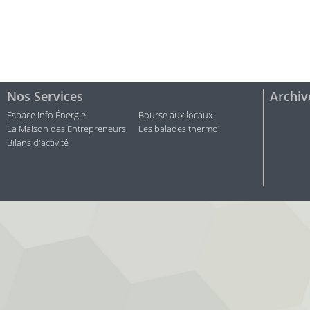
Nos Services
Archiv
Espace Info Énergie
Bourse aux locaux
La Maison des Entrepreneurs
Les balades thermo'
Bilans d'activité