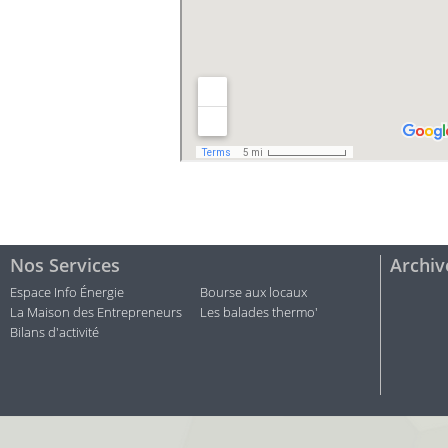
Nos Services
Archiv
Espace Info Énergie
Bourse aux locaux
La Maison des Entrepreneurs
Les balades thermo'
Bilans d'activité