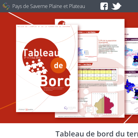
Pays de Saverne Plaine et Plateau
Tableau de bord du terr