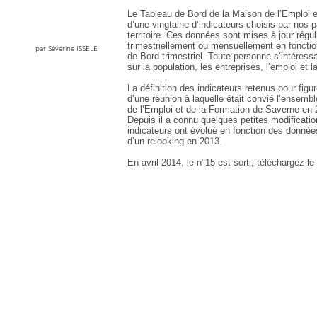
Le Tableau de Bord de la Maison de l’Emploi e
d’une vingtaine d’indicateurs choisis par nos p
territoire. Ces données sont mises à jour rég
trimestriellement ou mensuellement en fonction
par Séverine ISSELE
de Bord trimestriel. Toute personne s’intéressa
sur la population, les entreprises, l’emploi et l
La définition des indicateurs retenus pour figu
d’une réunion à laquelle était convié l’ensemb
de l’Emploi et de la Formation de Saverne en 2
Depuis il a connu quelques petites modificati
indicateurs ont évolué en fonction des données di
d’un relooking en 2013.
En avril 2014, le n°15 est sorti, téléchargez-le 
Nos Services
Archiv