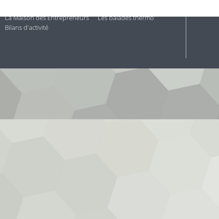
Espace Info Énergie
Bourse aux locaux
La Maison des Entrepreneurs
Les balades thermo'
Bilans d'activité