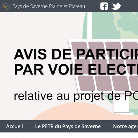
Pays de Saverne Plaine et Plateau
Accueil
Le PETR du Pays de Saverne
Notre age