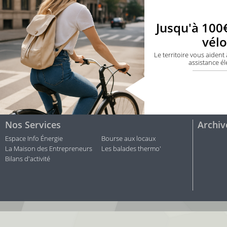
Jusqu'à 100
vélo
Le territoire vous aident
assistance él
Nos Services
Archiv
Espace Info Énergie
Bourse aux locaux
La Maison des Entrepreneurs
Les balades thermo'
Bilans d'activité