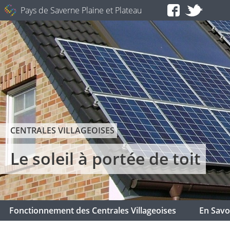
Pays de Saverne Plaine et Plateau
CENTRALES VILLAGEOISES
Le soleil à portée de toit
Fonctionnement des Centrales Villageoises
En Savoi