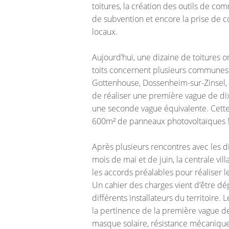
toitures, la création des outils de co
de subvention et encore la prise de con
locaux.
Aujourd’hui, une dizaine de toitures o
toits concernent plusieurs communes d
Gottenhouse, Dossenheim-sur-Zinsel, D
de réaliser une première vague de dix
une seconde vague équivalente. Cett
600m² de panneaux photovoltaïques
Après plusieurs rencontres avec les di
mois de mai et de juin, la centrale vi
les accords préalables pour réaliser l
Un cahier des charges vient d’être d
différents installateurs du territoire. 
la pertinence de la première vague des
masque solaire, résistance mécanique