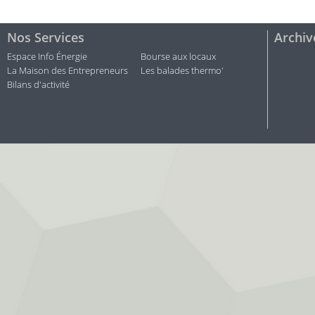
Nos Services
Archiv
Espace Info Énergie
Bourse aux locaux
La Maison des Entrepreneurs
Les balades thermo'
Bilans d'activité