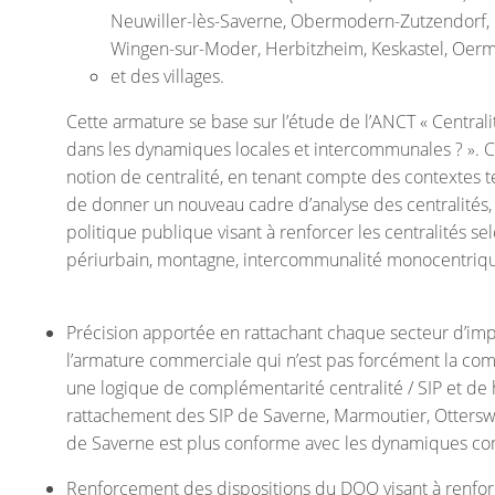
Neuwiller-lès-Saverne, Obermodern-Zutzendorf, 
Wingen-sur-Moder, Herbitzheim, Keskastel, Oer
et des villages.
Cette armature se base sur l’étude de l’ANCT « Centralit
dans les dynamiques locales et intercommunales ? ». Ce
notion de centralité, en tenant compte des contextes t
de donner un nouveau cadre d’analyse des centralités, 
politique publique visant à renforcer les centralités selo
périurbain, montagne, intercommunalité monocentrique
Précision apportée en rattachant chaque secteur d’imp
l’armature commerciale qui n’est pas forcément la comm
une logique de complémentarité centralité / SIP et de h
rattachement des SIP de Saverne, Marmoutier, Otterswill
de Saverne est plus conforme avec les dynamiques comm
Renforcement des dispositions du DOO visant à renforc