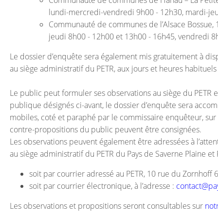
Communauté de communes de Hanau – La Petite P
lundi-mercredi-vendredi 9h00 - 12h30, mardi-je
Communauté de communes de l’Alsace Bossue, 14 
jeudi 8h00 - 12h00 et 13h00 - 16h45, vendredi 
Le dossier d’enquête sera également mis gratuitement à dis
au siège administratif du PETR, aux jours et heures habitue
Le public peut formuler ses observations au siège du PETR 
publique désignés ci-avant, le dossier d’enquête sera accom
mobiles, coté et paraphé par le commissaire enquêteur, sur l
contre-propositions du public peuvent être consignées.
Les observations peuvent également être adressées à l’atte
au siège administratif du PETR du Pays de Saverne Plaine et
soit par courrier adressé au PETR, 10 rue du Zornhoff
soit par courrier électronique, à l’adresse :
contact@pay
Les observations et propositions seront consultables sur
not