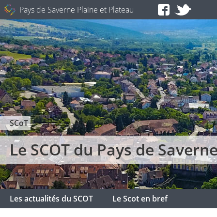
Pays de Saverne Plaine et Plateau
SCoT
Le SCOT du Pays de Saverne
Les actualités du SCOT
Le Scot en bref