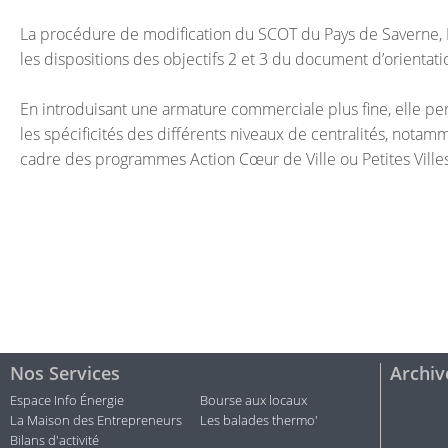
La procédure de modification du SCOT du Pays de Saverne, Pl
les dispositions des objectifs 2 et 3 du document d’orientati
En introduisant une armature commerciale plus fine, elle
les spécificités des différents niveaux de centralités, nota
cadre des programmes Action Cœur de Ville ou Petites Vill
Nos Services
Archiv
Espace Info Énergie
Bourse aux locaux
La Maison des Entrepreneurs
Les balades thermo'
Bilans d'activité