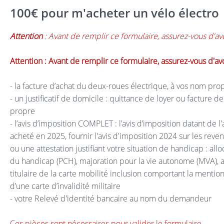
100€ pour m'acheter un vélo électro
Attention
: Avant de remplir ce formulaire, assurez-vous d'av
Attention : Avant de remplir ce formulaire, assurez-vous d'av
- la facture d’achat du deux-roues électrique, à vos nom pr
- un justificatif de domicile : quittance de loyer ou facture
propre
- l’avis d’imposition COMPLET : l’avis d’imposition datant de 
acheté en 2025, fournir l'avis d'imposition 2024 sur les rev
ou une attestation justifiant votre situation de handicap : a
du handicap (PCH), majoration pour la vie autonome (MVA), al
titulaire de la carte mobilité inclusion comportant la mention “i
d’une carte d’invalidité militaire
- votre Relevé d'identité bancaire au nom du demandeur
Ces pièces sont nécessaires pour valider le formulaire.