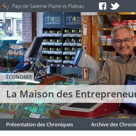
Pays de Saverne Plaine et Plateau
ÉCONOMIE
La Maison des Entrepreneurs 
Présentation des Chroniques
Archive des Chroni