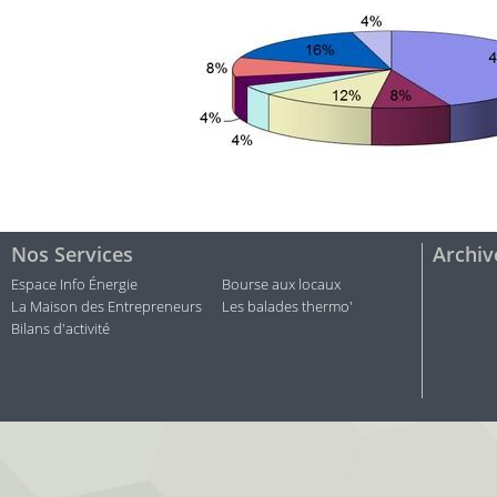
Nos Services
Archiv
Espace Info Énergie
Bourse aux locaux
La Maison des Entrepreneurs
Les balades thermo'
Bilans d'activité