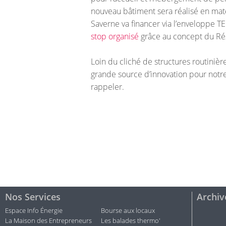
nouveau bâtiment sera réalisé en mat
Saverne va financer via l’enveloppe 
stop organisé
grâce au concept du Ré
Loin du cliché de structures routinière
grande source d’innovation pour notre t
rappeler.
Nos Services
Archiv
Espace Info Énergie
Bourse aux locaux
La Maison des Entrepreneurs
Les balades thermo'