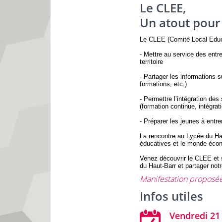
Le CLEE,
Un atout pour
Le CLEE (Comité Local Educ
- Mettre au service des entr
territoire
- Partager les informations
formations, etc.)
- Permettre l’intégration de
(formation continue, intégrat
- Préparer les jeunes à entre
La rencontre au Lycée du Hau
éducatives et le monde éco
Venez découvrir le CLEE et 
du Haut-Barr et partager not
Manifestation proposée
Infos utiles
Vendredi 21