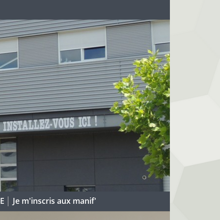
DE
Je m'inscris aux manif'