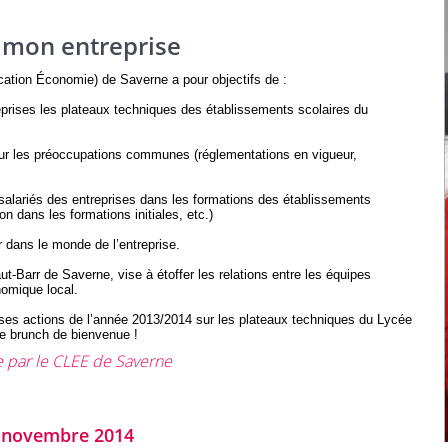
 mon entreprise
ation Économie) de Saverne a pour objectifs de :
eprises les plateaux techniques des établissements scolaires du
 sur les préoccupations communes (réglementations en vigueur,
s salariés des entreprises dans les formations des établissements
ion dans les formations initiales, etc.)
r dans le monde de l’entreprise.
t-Barr de Saverne, vise à étoffer les relations entre les équipes
nomique local.
ses actions de l’année 2013/2014 sur les plateaux techniques du Lycée
re brunch de bienvenue !
 par le CLEE de Saverne
 novembre 2014