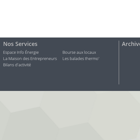
Nos Services
Archiv
Espace Info Énergie
Bourse aux locaux
La Maison des Entrepreneurs
Les balades thermo'
Bilans d'activité