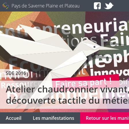
Pays de Saverne Plaine et Plateau
SDE 2016
Atelier chaudronnier vivant
découverte tactile du métie
Accueil
Les manifestations
Retour sur les man