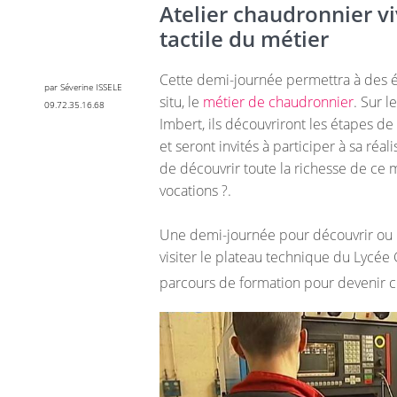
Atelier chaudronnier v
tactile du métier
Cette demi-journée permettra à des é
par Séverine ISSELE
situ, le
métier de chaudronnier
. Sur 
09.72.35.16.68
Imbert, ils découvriront les étapes de
et seront invités à participer à sa réa
de découvrir toute la richesse de ce m
vocations ?.
Une demi-journée pour découvrir ou 
visiter le plateau technique du Lycée 
parcours de formation pour devenir 