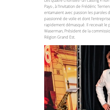
Les quatre choristes- un casting « h
Pays-, à l’invitation de Frédéric Terri
entamaient avec passion les paroles d
passionné de voile et dont l’entreprise
rapidement démasqué. Il recevait le p
Waserman, Président de la commiss
Région Grand Est.