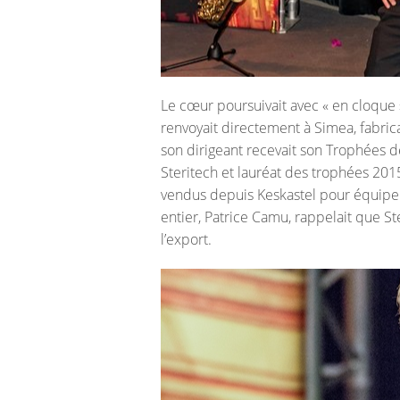
Le cœur poursuivait avec « en cloque 
renvoyait directement à Simea, fabric
son dirigeant recevait son Trophées 
Steritech et lauréat des trophées 2015
vendus depuis Keskastel pour équiper
entier, Patrice Camu, rappelait que St
l’export.