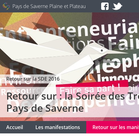
Pays de Saverne Plaine et Plateau
Retour sur la SDE 2016
Retour sur : la Soirée des 
Pays de Saverne
Accueil
Les manifestations
Retour sur les man