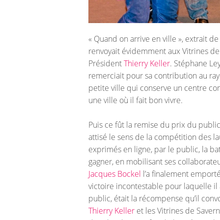
« Quand on arrive en ville », extrait 
renvoyait évidemment aux Vitrines de
Président
Thierry Keller
. Stéphane Ley
remerciait pour sa contribution au ra
petite ville qui conserve un centre co
une ville où il fait bon vivre.
Puis ce fût la remise du prix du public
attisé le sens de la compétition des l
exprimés en ligne, par le public, la ba
gagner, en mobilisant ses collaborateur
Jacques Bockel
l’a finalement emport
victoire incontestable pour laquelle i
public, était la récompense qu’il convoi
Thierry Keller
et les Vitrines de Savern