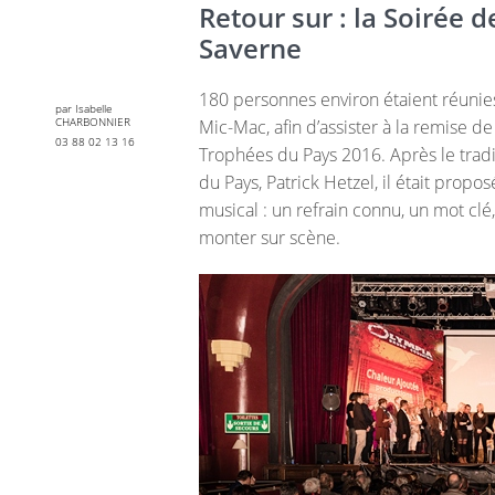
Retour sur : la Soirée 
Saverne
180 personnes environ étaient réunie
par Isabelle
CHARBONNIER
Mic-Mac, afin d’assister à la remise de
03 88 02 13 16
Trophées du Pays 2016. Après le trad
du Pays, Patrick Hetzel, il était propo
musical : un refrain connu, un mot clé, 
monter sur scène.