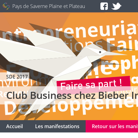
Pays de Saverne Plaine et Plateau
SDE 2017
Club Business chez Bieber I
Accueil
Les manifestations
Retour sur les manif