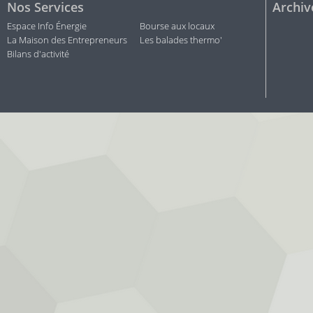
Nos Services
Archiv
Espace Info Énergie
Bourse aux locaux
La Maison des Entrepreneurs
Les balades thermo'
Bilans d'activité