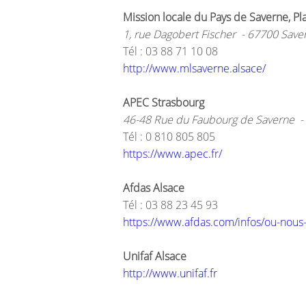
Mission locale du Pays de Saverne, Pl
1, rue Dagobert Fischer - 67700 Sav
Tél : 03 88 71 10 08
http://www.mlsaverne.alsace/
APEC Strasbourg
46-48 Rue du Faubourg de Saverne
Tél : 0 810 805 805
https://www.apec.fr/
Afdas Alsace
Tél : 03 88 23 45 93
https://www.afdas.com/infos/ou-nous
Unifaf Alsace
http://www.unifaf.fr