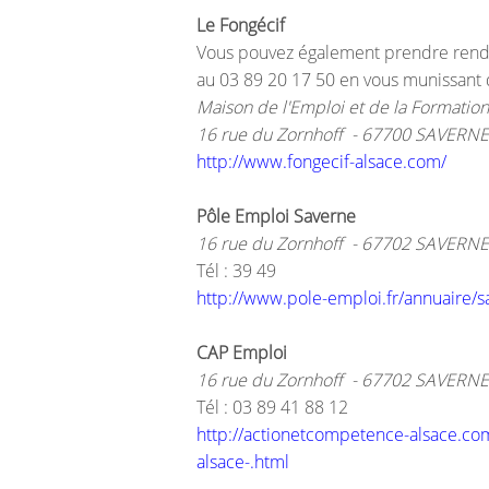
Le Fongécif
Vous pouvez également prendre rendez
au 03 89 20 17 50 en vous munissant d
Maison de l'Emploi et de la Formatio
16 rue du Zornhoff - 67700 SAVERN
http://www.fongecif-alsace.com/
Pôle Emploi Saverne
16 rue du Zornhoff - 67702 SAVERN
Tél : 39 49
http://www.pole-emploi.fr/annuaire/
CAP Emploi
16 rue du Zornhoff - 67702 SAVERN
Tél : 03 89 41 88 12
http://actionetcompetence-alsace.c
alsace-.html