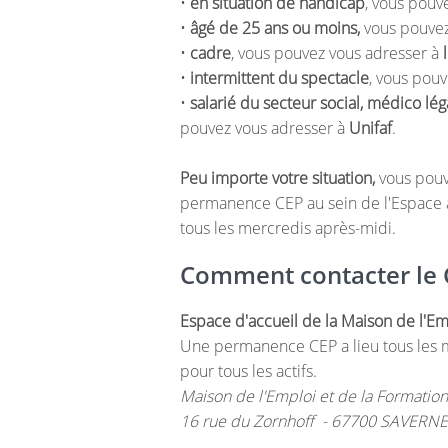
•
en situation de handicap
, vous pouv
•
âgé de 25 ans ou moins,
vous pouvez
•
cadre
, vous pouvez vous adresser à
•
intermittent du spectacle
, vous pou
•
salarié du secteur social, médico léga
pouvez vous adresser à
Unifaf
.
Peu importe votre situation,
vous pouv
permanence CEP au sein de l'Espace a
tous les mercredis après-midi.
Comment contacter le 
Espace d'accueil de la Maison de l'Em
Une permanence CEP a lieu tous les 
pour tous les actifs.
Maison de l'Emploi et de la Formatio
16 rue du Zornhoff - 67700 SAVERN