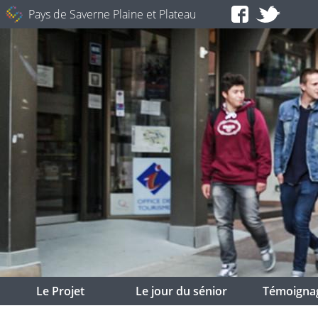
Pays de Saverne Plaine et Plateau
Le Projet
Le jour du sénior
Témoigna