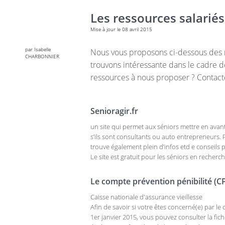
Les ressources salariés
Mise à jour le 08 avril 2015
par Isabelle
Nous vous proposons ci-dessous des 
CHARBONNIER
trouvons intéressante dans le cadre 
ressources à nous proposer ? Contact
Senioragir.fr
un site qui permet aux séniors mettre en avant
s’ils sont consultants ou auto entrepreneurs. P
trouve également plein d’infos etd e conseils
Le site est gratuit pour les séniors en recher
Le compte prévention pénibilité (C
Caisse nationale d'assurance vieillesse
Afin de savoir si votre êtes concerné(e) par le
1er janvier 2015, vous pouvez consulter la fiche