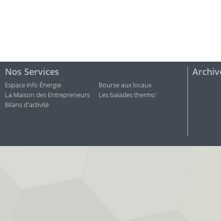
Nos Services
Archiv
Espace Info Énergie
Bourse aux locaux
La Maison des Entrepreneurs
Les balades thermo'
Bilans d'activité