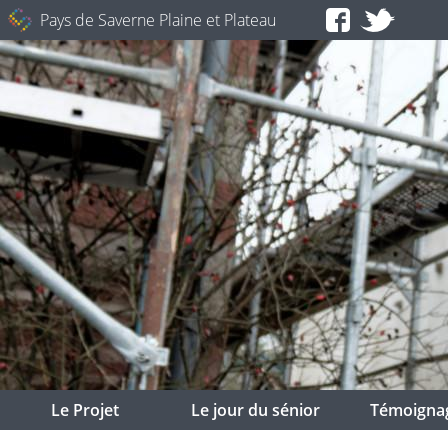
Pays de Saverne Plaine et Plateau
Le Projet
Le jour du sénior
Témoigna