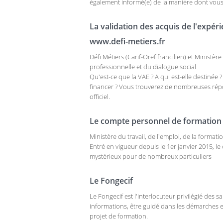
également informé(e) de la manière dont vous 
La validation des acquis de l'expér
www.defi-metiers.fr
Défi Métiers (Carif-Oref francilien) et Ministère
professionnelle et du dialogue social
Qu'est-ce que la VAE ? A qui est-elle destinée 
financer ? Vous trouverez de nombreuses répons
officiel.
Le compte personnel de formation 
Ministère du travail, de l'emploi, de la format
Entré en vigueur depuis le 1er janvier 2015, 
mystérieux pour de nombreux particuliers
Le Fongecif
Le Fongecif est l'interlocuteur privilégié des 
informations, être guidé dans les démarches e
projet de formation.