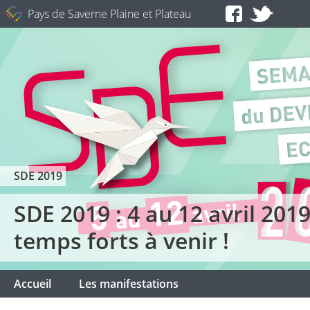
Pays de Saverne Plaine et Plateau
SDE 2019
SDE 2019 : 4 au 12 avril 2019 
temps forts à venir !
Accueil
Les manifestations