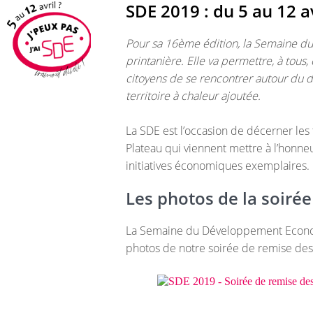
SDE 2019 : du 5 au 12 av
Pour sa 16ème édition, la Semaine d
printanière. Elle va permettre, à tous,
citoyens de se rencontrer autour d
territoire à chaleur ajoutée.
La SDE est l’occasion de décerner les
Plateau qui viennent mettre à l’honne
initiatives économiques exemplaires.
Les photos de la soiré
La Semaine du Développement Econom
photos de notre soirée de remise des