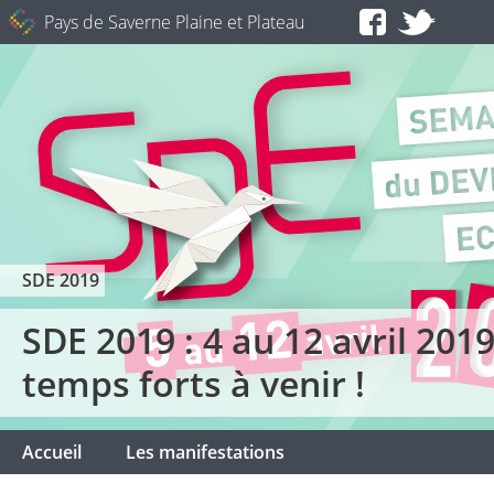
Pays de Saverne Plaine et Plateau
SDE 2019
SDE 2019 : 4 au 12 avril 2019 
temps forts à venir !
Accueil
Les manifestations