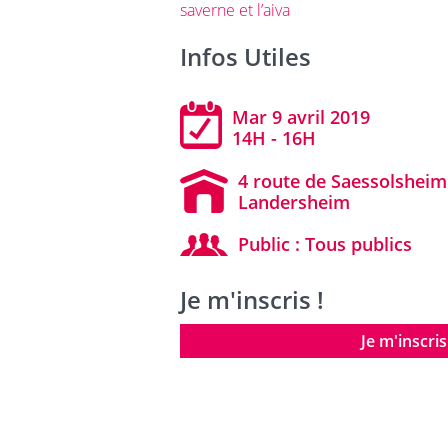
saverne et l’aiva
Infos Utiles
Mar 9 avril 2019
14H - 16H
4 route de Saessolsheim
Landersheim
Public : Tous publics
Je m'inscris !
Je m'inscris