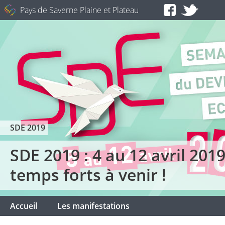
Pays de Saverne Plaine et Plateau
SDE 2019
SDE 2019 : 4 au 12 avril 2019 
temps forts à venir !
Accueil
Les manifestations