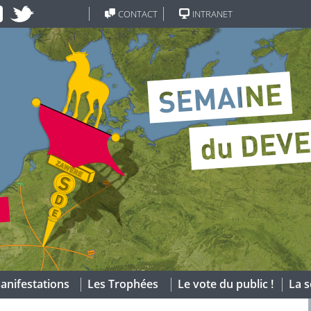
CONTACT
INTRANET
anifestations
Les Trophées
Le vote du public !
La s