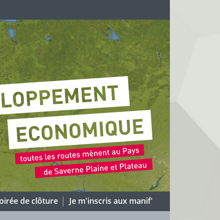
oirée de clôture
Je m'inscris aux manif'