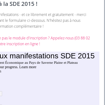
à la SDE 2015 !
ifestations - et ce librement et gratuitement - merci
sant le formulaire ci-dessous. N'hésitez pas à nous
formation complémentaire !
he pas le module d'inscription ? Appelez-nous (03 88 02
re inscription en ligne !