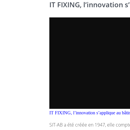
IT FIXING, l’innovation 
IT FIXING, l’innovation s’applique au bâti
SIT-AB a été créée en 1947, elle compt