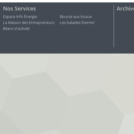
Nos Services
Archiv
Espace Info Énergie
Bourse aux locaux
La Maison des Entrepreneurs
Les balades thermo'
Bilans d'activité