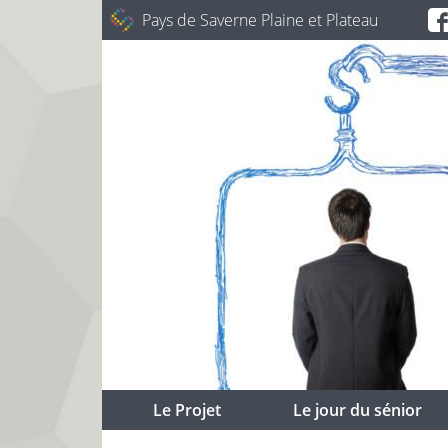
Pays de Saverne Plaine et Plateau
Le Projet
Le jour du sénior