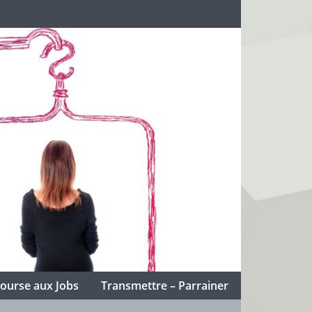
ourse aux Jobs
Transmettre – Parrainer