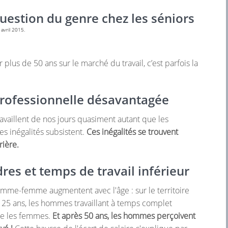
 question du genre chez les séniors
 avril 2015.
plus de 50 ans sur le marché du travail, c’est parfois la
professionnelle désavantagée
vaillent de nos jours quasiment autant que les
 inégalités subsistent.
Ces inégalités se trouvent
rière.
res et temps de travail inférieur
omme-femme augmentent avec l'âge : sur le territoire
 25 ans, les hommes travaillant à temps complet
ue les femmes.
Et après 50 ans, les hommes perçoivent