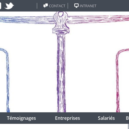
CONTACT
INTRANET
Témoignages
Entreprises
Salariés
B