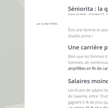
Séniorita : la
Le jour du sénior : chronique n°3 - 2
par Aurélie KIMMEL
Être une femme et avoir 
double peine !
Une carrière 
Bien que les femmes tra
hommes, de nombreuses
amplifiées en fin de car
Salaires moind
Les écarts de salaire h
de Saverne, entre 18 et
gagnent 6 % de plus q