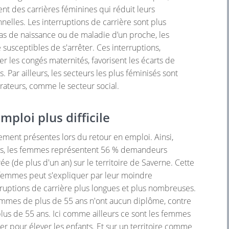
t des carrières féminines qui réduit leurs
nelles. Les interruptions de carrière sont plus
as de naissance ou de maladie d’un proche, les
usceptibles de s'arrêter. Ces interruptions,
ter les congés maternités, favorisent les écarts de
. Par ailleurs, les secteurs les plus féminisés sont
rateurs, comme le secteur social.
mploi plus difficile
lement présentes lors du retour en emploi. Ainsi,
ans, les femmes représentent 56 % demandeurs
e (de plus d'un an) sur le territoire de Saverne. Cette
femmes peut s'expliquer par leur moindre
terruptions de carrière plus longues et plus nombreuses.
femmes de plus de 55 ans n'ont aucun diplôme, contre
s de 55 ans. Ici comme ailleurs ce sont les femmes
ller pour élever les enfants. Et sur un territoire comme